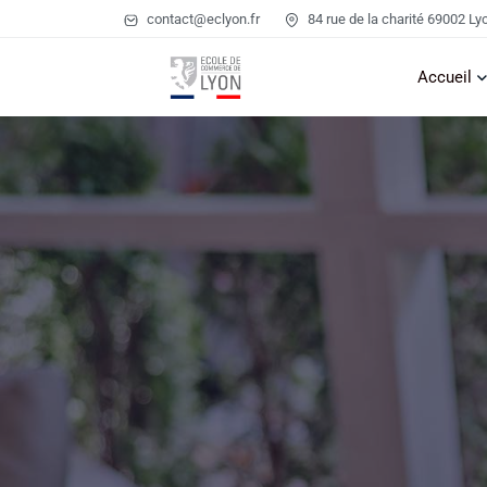
contact@eclyon.fr
84 rue de la charité 69002 Ly
Accueil