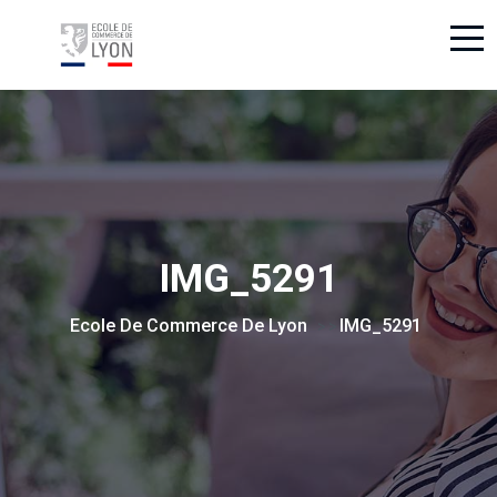
IMG_5291
Ecole De Commerce De Lyon
IMG_5291
> >