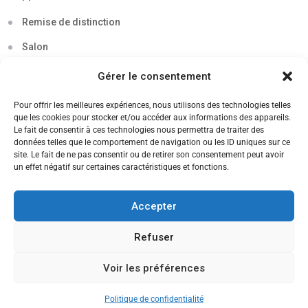
Remise de distinction
Salon
Séminaire
Gérer le consentement
Sigma
Pour offrir les meilleures expériences, nous utilisons des technologies telles
que les cookies pour stocker et/ou accéder aux informations des appareils.
Soirée
Le fait de consentir à ces technologies nous permettra de traiter des
données telles que le comportement de navigation ou les ID uniques sur ce
Sortie découverte
site. Le fait de ne pas consentir ou de retirer son consentement peut avoir
un effet négatif sur certaines caractéristiques et fonctions.
Tau
Témoignage
Accepter
Voyage
Refuser
Voir les préférences
CANDIDATEZ MAINTENANT
Politique de confidentialité