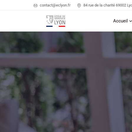
contact@eclyon.fr
84 rue de la charité 69002 Ly
Accueil