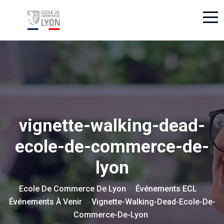
vignette-walking-dead-
ecole-de-commerce-de-
lyon
Ecole De Commerce De Lyon
Événements ECL
>
>
Événements À Venir
Vignette-Walking-Dead-Ecole-De-
>
Commerce-De-Lyon