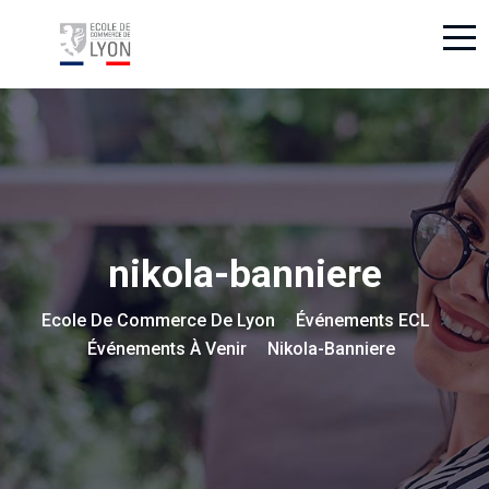
nikola-banniere
Ecole De Commerce De Lyon
Événements ECL
>
>
Événements À Venir
Nikola-Banniere
>