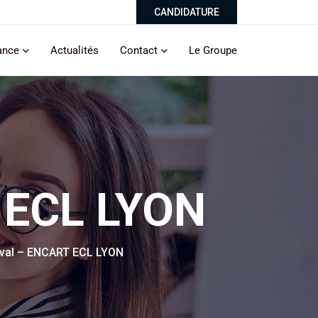
CANDIDATURE
ance
Actualités
Contact
Le Groupe
T ECL LYON
ival – ENCART ECL LYON