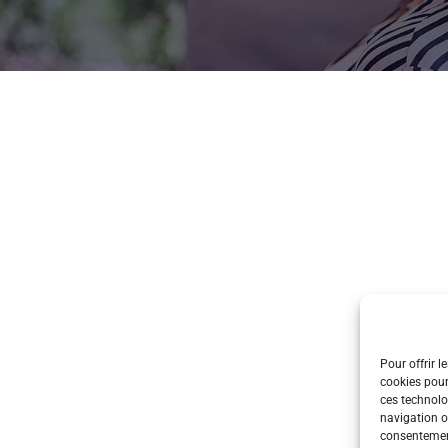
Pour offrir l
cookies pour
ces technolo
navigation ou
consentement