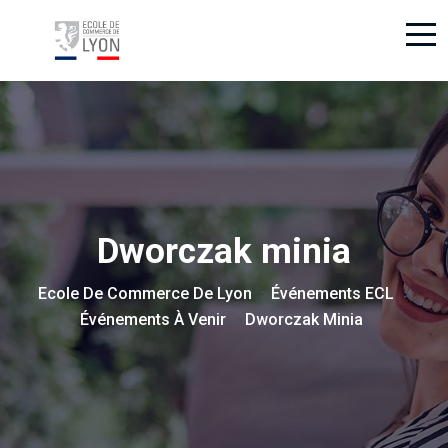
Dworczak minia
Ecole De Commerce De Lyon
Événements ECL
>
>
Événements À Venir
Dworczak Minia
>