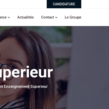
CANDIDATURE
ance
Actualités
Contact
Le Groupe
perieur
on Enseignement Superieur