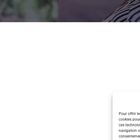
Pour offrir l
cookies pour
ces technolo
navigation ou
consentement