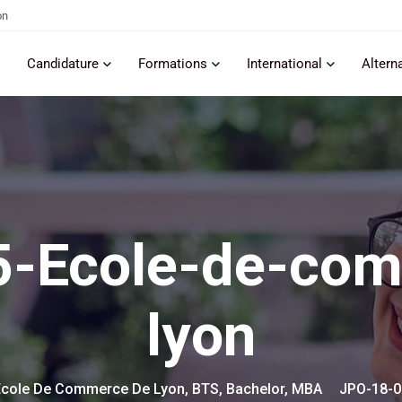
on
Candidature
Formations
International
Altern
5-Ecole-de-com
lyon
cole De Commerce De Lyon, BTS, Bachelor, MBA
JPO-18-0
>