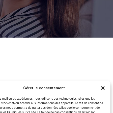
Gérer le consentement
es meilleures expériences, nous utilisons des technologies telles que les
 stocker et/ou accéder aux informations des appareils. Le fait de consentir à
gies nous permettra de traiter des données telles que le comportement de
 les ID uniques sur ce site. Le fait de ne pas consentir ou de retirer son