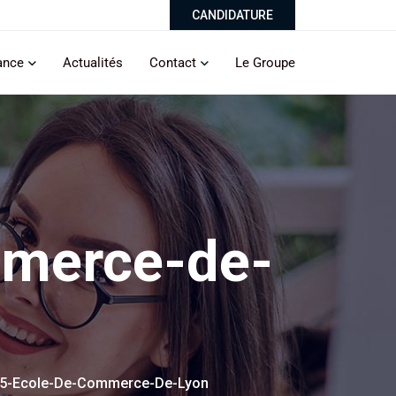
CANDIDATURE
ance
Actualités
Contact
Le Groupe
merce-de-
5-Ecole-De-Commerce-De-Lyon