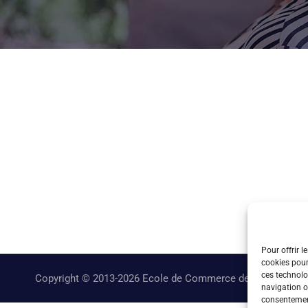
Pour offrir l
cookies pour
ces technolo
Copyright © 2013-2026 Ecole de Commerce de Lyon
navigation ou
consentement