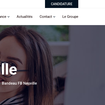
CANDIDATURE
ance
Actualités
Contact
Le Groupe
lle
Bandeau FB Neuville
>