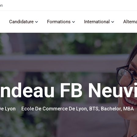
on
Candidature
Formations
International
Altern
ndeau FB Neuvi
e Lyon
Ecole De Commerce De Lyon, BTS, Bachelor, MBA
>