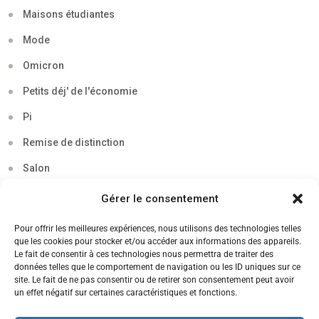
Maisons étudiantes
Mode
Omicron
Petits déj' de l'économie
Pi
Remise de distinction
Salon
Séminaire
Gérer le consentement
Sigma
Pour offrir les meilleures expériences, nous utilisons des technologies telles
que les cookies pour stocker et/ou accéder aux informations des appareils.
Soirée
Le fait de consentir à ces technologies nous permettra de traiter des
données telles que le comportement de navigation ou les ID uniques sur ce
Sortie découverte
site. Le fait de ne pas consentir ou de retirer son consentement peut avoir
un effet négatif sur certaines caractéristiques et fonctions.
Tau