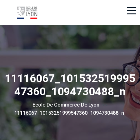
11116067_101532519995
47360_1094730488_n
Ecole De Commerce De Lyon
> >
11116067_10153251999547360_1094730488_n