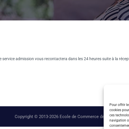
re service admission vous recontactera dans les 24 heures suite à la réce
Pour offrir l
cookies pour
ces technolo
Copyright © 2013-2026 Ecole de Commerce de Lyon
navigation ou
consentement