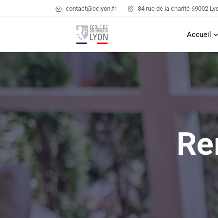
contact@eclyon.fr
84 rue de la charité 69002 Ly
Accueil
Re