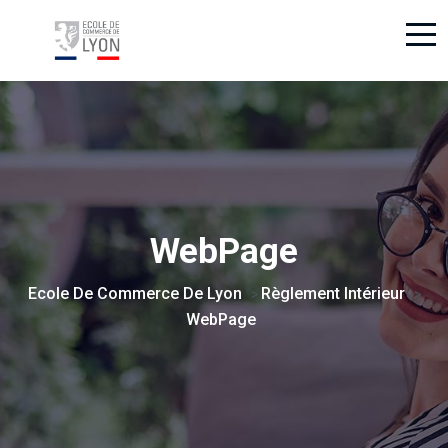
WebPage
Ecole De Commerce De Lyon
Règlement Intérieur
>
>
WebPage