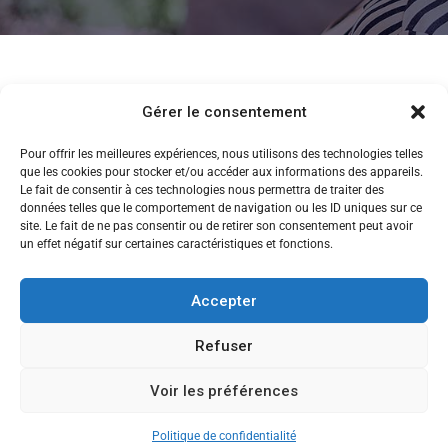
Gérer le consentement
Pour offrir les meilleures expériences, nous utilisons des technologies telles
que les cookies pour stocker et/ou accéder aux informations des appareils.
Le fait de consentir à ces technologies nous permettra de traiter des
données telles que le comportement de navigation ou les ID uniques sur ce
site. Le fait de ne pas consentir ou de retirer son consentement peut avoir
un effet négatif sur certaines caractéristiques et fonctions.
Accepter
Refuser
Voir les préférences
CANDIDATEZ MAINTENANT
Copyright © 2013-2026 Ecole de Commerce de Lyon
Politique de confidentialité