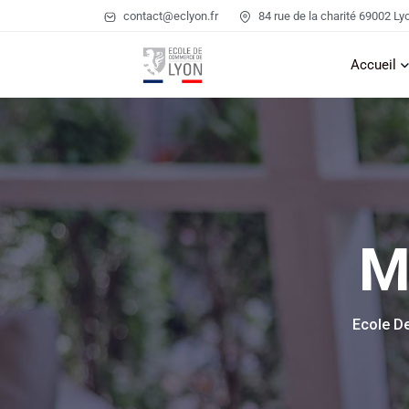
contact@eclyon.fr
84 rue de la charité 69002 Ly
Accueil
M
Ecole D