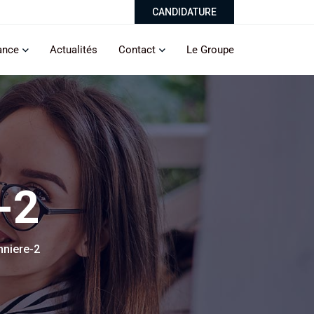
CANDIDATURE
ance
Actualités
Contact
Le Groupe
-2
niere-2