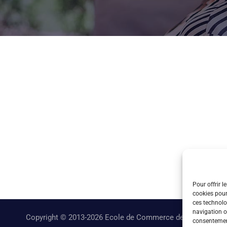
Pour offrir l
cookies pour
ces technolo
navigation ou
Copyright © 2013-2026 Ecole de Commerce de Lyon
consentement