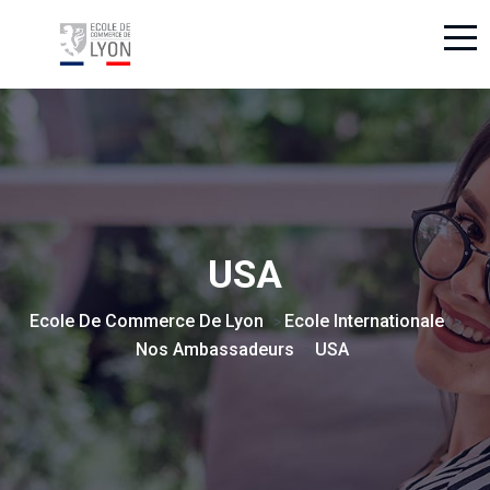
USA
Ecole De Commerce De Lyon
Ecole Internationale
>
>
Nos Ambassadeurs
USA
>