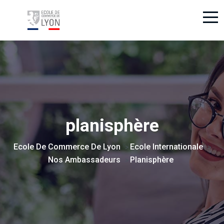
planisphère
Ecole De Commerce De Lyon
Ecole Internationale
>
>
Nos Ambassadeurs
Planisphère
>