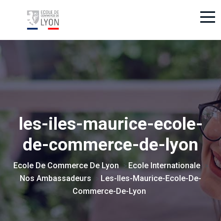
les-iles-maurice-ecole-
de-commerce-de-lyon
Ecole De Commerce De Lyon
Ecole Internationale
>
>
Nos Ambassadeurs
Les-Iles-Maurice-Ecole-De-
>
Commerce-De-Lyon