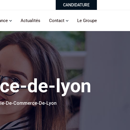
CANDIDATURE
ance
Actualités
Contact
Le Groupe
ce-de-lyon
ole-De-Commerce-De-Lyon