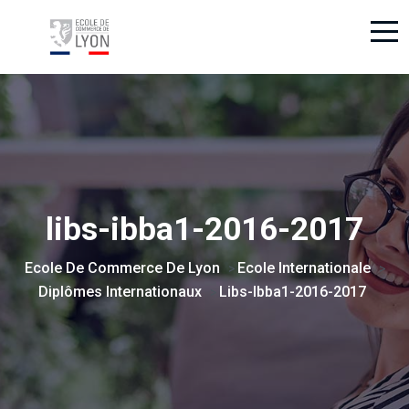
libs-ibba1-2016-2017
Ecole De Commerce De Lyon
Ecole Internationale
>
>
Diplômes Internationaux
Libs-Ibba1-2016-2017
>