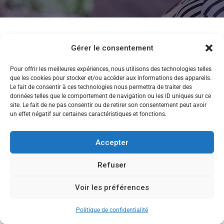
Gérer le consentement
Pour offrir les meilleures expériences, nous utilisons des technologies telles
que les cookies pour stocker et/ou accéder aux informations des appareils.
libs-ibba1-2016-2017
Le fait de consentir à ces technologies nous permettra de traiter des
données telles que le comportement de navigation ou les ID uniques sur ce
site. Le fait de ne pas consentir ou de retirer son consentement peut avoir
un effet négatif sur certaines caractéristiques et fonctions.
Accepter
Refuser
Copyright © 2013-2026 Ecole de Commerce de Lyon
Voir les préférences
CANDIDATEZ MAINTENANT
Politique de confidentialité