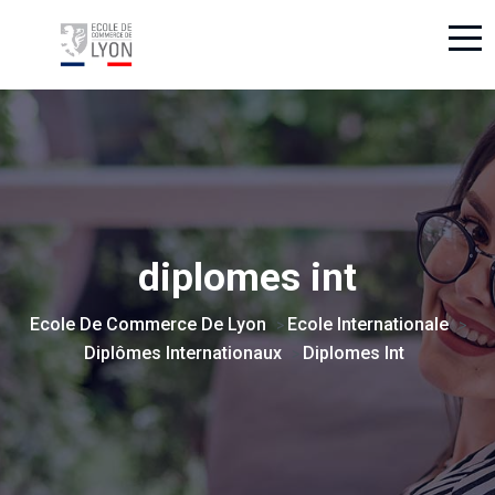
diplomes int
Ecole De Commerce De Lyon
Ecole Internationale
>
>
Diplômes Internationaux
Diplomes Int
>