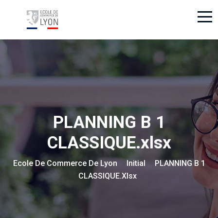
PLANNING B 1
CLASSIQUE.xlsx
Ecole De Commerce De Lyon
Initial
PLANNING B 1
>
>
CLASSIQUE.xlsx