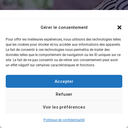
Gérer le consentement
Pour offrir les meilleures expériences, nous utilisons des technologies telles
que les cookies pour stocker et/ou accéder aux informations des appareils.
planning-b-1-classique
Le fait de consentir à ces technologies nous permettra de traiter des
données telles que le comportement de navigation ou les ID uniques sur ce
site. Le fait de ne pas consentir ou de retirer son consentement peut avoir
un effet négatif sur certaines caractéristiques et fonctions.
Accepter
Refuser
Copyright © 2013-2026 Ecole de Commerce de Lyon
Voir les préférences
CANDIDATEZ MAINTENANT
Politique de confidentialité