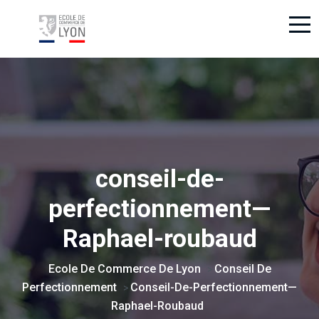
conseil-de-
perfectionnement—
Raphael-roubaud
Ecole De Commerce De Lyon
Conseil De
>
Perfectionnement
Conseil-De-Perfectionnement—
>
Raphael-Roubaud