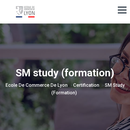
SM study (formation)
Ecole De Commerce De Lyon
Certification
SM Study
>
>
(formation)