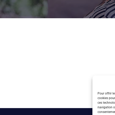
Pour offrir l
cookies pour
ces technolo
navigation ou
consentement