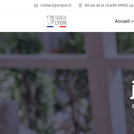
contact@eclyon.fr
84 rue de la charité 69002 Ly
Accueil