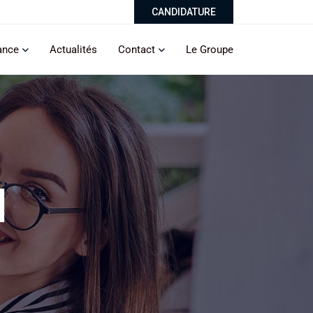
CANDIDATURE
ance
Actualités
Contact
Le Groupe
l
l