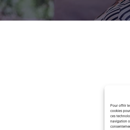
Pour offrir l
cookies pour
ces technolo
navigation ou
consentement