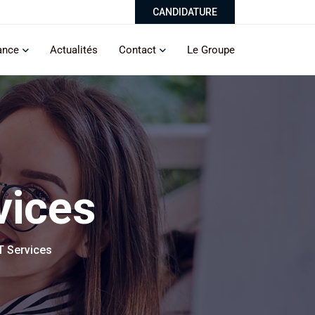
CANDIDATURE
ance
Actualités
Contact
Le Groupe
vices
T Services