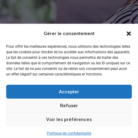
Gérer le consentement
Pour offrir les meilleures expériences, nous utilisons des technologies telles
que les cookies pour stocker et/ou accéder aux informations des appareils.
Le fait de consentir à ces technologies nous permettra de traiter des
données telles que le comportement de navigation ou les ID uniques sur ce
site. Le fait de ne pas consentir ou de retirer son consentement peut avoir
un effet négatif sur certaines caractéristiques et fonctions.
Accepter
Refuser
Voir les préférences
CANDIDATEZ MAINTENANT
Copyright © 2013-2026 Ecole de Commerce de Lyon
Politique de confidentialité