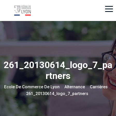
261_20130614_logo_7_pa
rtners
Ecole De Commerce De Lyon
Alternance
Carrières
>
>
>
261_20130614_logo_7_partners