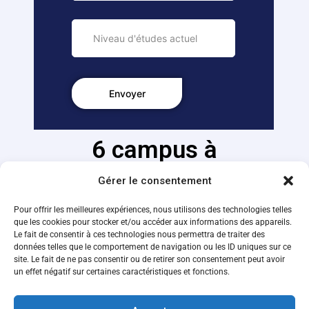
6 campus à
l'étranger
Gérer le consentement
Pour offrir les meilleures expériences, nous utilisons des technologies telles
Ouvrez-vous au monde en partant étudier chaque
que les cookies pour stocker et/ou accéder aux informations des appareils.
année sur un de nos campus partenaires
Le fait de consentir à ces technologies nous permettra de traiter des
données telles que le comportement de navigation ou les ID uniques sur ce
site. Le fait de ne pas consentir ou de retirer son consentement peut avoir
un effet négatif sur certaines caractéristiques et fonctions.