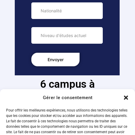
6 campus à
l'étranger
Gérer le consentement
Pour offrir les meilleures expériences, nous utilisons des technologies telles
Ouvrez-vous au monde en partant étudier chaque
que les cookies pour stocker et/ou accéder aux informations des appareils.
année sur un de nos campus partenaires
Le fait de consentir à ces technologies nous permettra de traiter des
données telles que le comportement de navigation ou les ID uniques sur ce
site. Le fait de ne pas consentir ou de retirer son consentement peut avoir