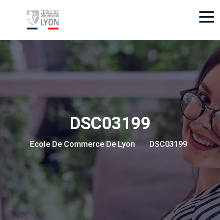
DSC03199
Ecole De Commerce De Lyon
DSC03199
> >