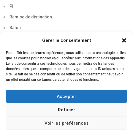
Pi
Remise de distinction
Salon
Séminaire
Gérer le consentement
Sigma
Pour offrir les meilleures expériences, nous utilisons des technologies telles
que les cookies pour stocker et/ou accéder aux informations des appareils.
Soirée
Le fait de consentir à ces technologies nous permettra de traiter des
données telles que le comportement de navigation ou les ID uniques sur ce
Sortie découverte
site. Le fait de ne pas consentir ou de retirer son consentement peut avoir
un effet négatif sur certaines caractéristiques et fonctions.
Tau
Témoignage
Accepter
Voyage
Refuser
Voir les préférences
CANDIDATEZ MAINTENANT