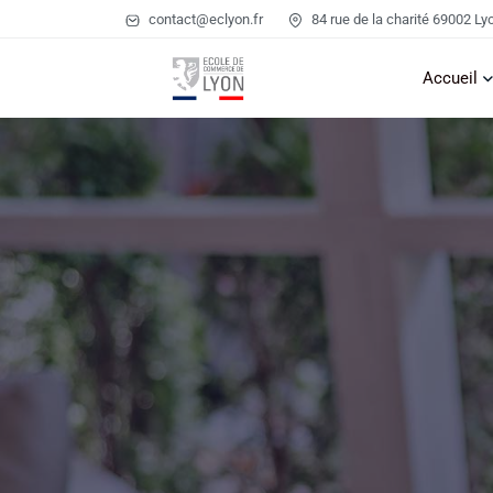
contact@eclyon.fr
84 rue de la charité 69002 Ly
Accueil