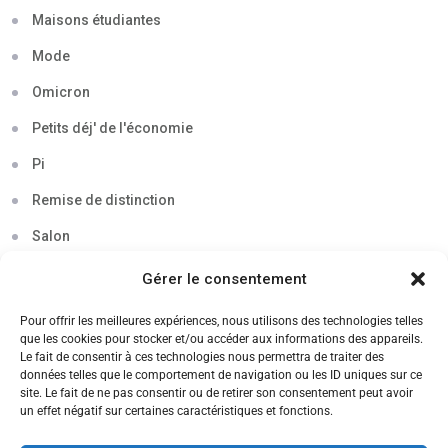
Maisons étudiantes
Mode
Omicron
Petits déj' de l'économie
Pi
Remise de distinction
Salon
Séminaire
Gérer le consentement
Sigma
Pour offrir les meilleures expériences, nous utilisons des technologies telles
que les cookies pour stocker et/ou accéder aux informations des appareils.
Soirée
Le fait de consentir à ces technologies nous permettra de traiter des
données telles que le comportement de navigation ou les ID uniques sur ce
Sortie découverte
site. Le fait de ne pas consentir ou de retirer son consentement peut avoir
un effet négatif sur certaines caractéristiques et fonctions.
Tau