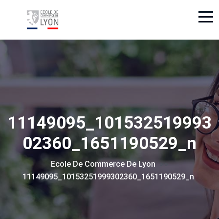
11149095_101532519993
02360_1651190529_n
Ecole De Commerce De Lyon
> >
11149095_10153251999302360_1651190529_n