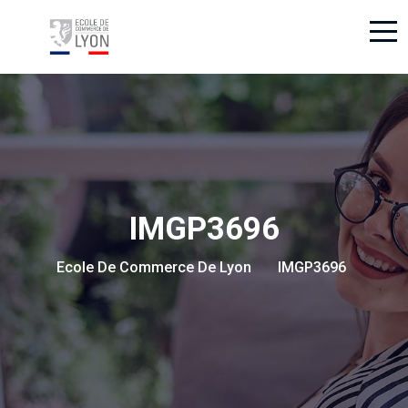
IMGP3696
Ecole De Commerce De Lyon
IMGP3696
> >