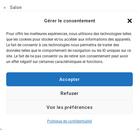
Salon
Séminaire
Gérer le consentement
Sigma
Pour offrir les meilleures expériences, nous utilisons des technologies telles
que les cookies pour stocker et/ou accéder aux informations des appareils.
Soirée
Le fait de consentir à ces technologies nous permettra de traiter des
données telles que le comportement de navigation ou les ID uniques sur ce
Sortie découverte
site. Le fait de ne pas consentir ou de retirer son consentement peut avoir
un effet négatif sur certaines caractéristiques et fonctions.
Tau
Témoignage
Accepter
Voyage
Refuser
Voir les préférences
CANDIDATEZ MAINTENANT
Politique de confidentialité