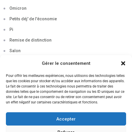
Omicron
Petits déj' de l'économie
Pi
Remise de distinction
Salon
Séminaire
Gérer le consentement
Sigma
Pour offrir les meilleures expériences, nous utilisons des technologies telles
que les cookies pour stocker et/ou accéder aux informations des appareils.
Soirée
Le fait de consentir à ces technologies nous permettra de traiter des
données telles que le comportement de navigation ou les ID uniques sur ce
Sortie découverte
site. Le fait de ne pas consentir ou de retirer son consentement peut avoir
un effet négatif sur certaines caractéristiques et fonctions.
Tau
Témoignage
Accepter
Voyage