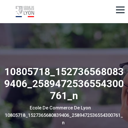
10805718_152736568083
9406_2589472536554300
761_n
Ecole De Commerce De Lyon
> >
10805718_1527365680839406_2589472536554300761_
N