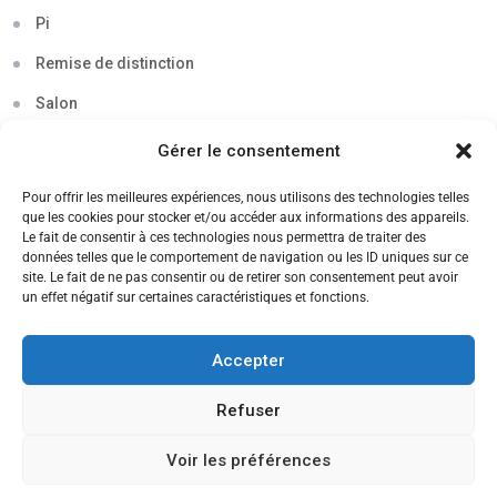
Pi
Remise de distinction
Salon
Séminaire
Gérer le consentement
Sigma
Pour offrir les meilleures expériences, nous utilisons des technologies telles
que les cookies pour stocker et/ou accéder aux informations des appareils.
Soirée
Le fait de consentir à ces technologies nous permettra de traiter des
données telles que le comportement de navigation ou les ID uniques sur ce
Sortie découverte
site. Le fait de ne pas consentir ou de retirer son consentement peut avoir
un effet négatif sur certaines caractéristiques et fonctions.
Tau
Témoignage
Accepter
Voyage
Refuser
Voir les préférences
CANDIDATEZ MAINTENANT